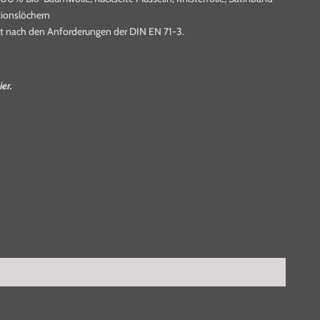
ationslöchern
lgt nach den Anforderungen der DIN EN 71-3.
ier.